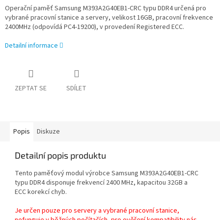
Operační paměť Samsung M393A2G40EB1-CRC typu DDR4 určená pro
vybrané pracovní stanice a servery, velikost 16GB, pracovní frekvence
2400MHz (odpovídá PC4-19200), v provedení Registered ECC.
Detailní informace
ZEPTAT SE
SDÍLET
Popis
Diskuze
Detailní popis produktu
Tento paměťový modul výrobce Samsung M393A2G40EB1-CRC
typu DDR4
disponuje frekvencí 2400 MHz
, kapacitou 32GB
a
ECC
korekcí chyb.
Je určen pouze pro servery a vybrané pracovní stanice,