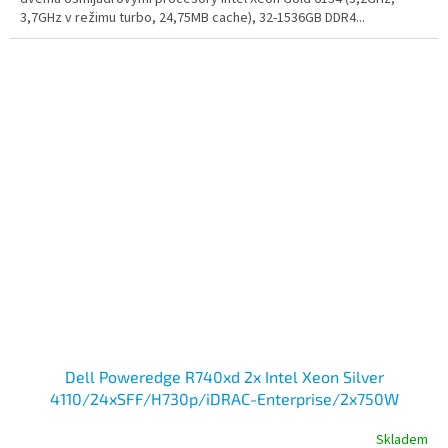
3,7GHz v režimu turbo, 24,75MB cache), 32-1536GB DDR4...
Dell Poweredge R740xd 2x Intel Xeon Silver
4110/24xSFF/H730p/iDRAC-Enterprise/2x750W
Skladem