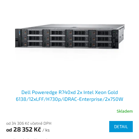
Dell Poweredge R740xd 2x Intel Xeon Gold
6138/12xLFF/H730p/iDRAC-Enterprise/2x750W
Skladem
od 34 306 Kč včetně DPH
DETAIL
28 352 Kč
od
/ ks