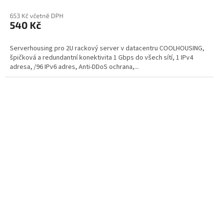
653 Kč včetně DPH
540 Kč
Serverhousing pro 2U rackový server v datacentru COOLHOUSING,
špičková a redundantní konektivita 1 Gbps do všech sítí, 1 IPv4
adresa, /96 IPv6 adres, Anti-DDoS ochrana,...