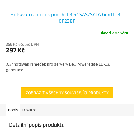
Hotswap rámeček pro Dell 3,5" SAS/SATA Gen11-13 -
0F238F
Ihned k odběru
359 Kč včetně DPH
297 Kč
3,5" hotswap rámeček pro servery Dell Poweredge 11.-13.
generace
ZOBRAZIT VŠECHNY SOUVISEJÍCÍ PRODUKTY
Popis
Diskuze
Detailní popis produktu