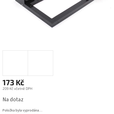
173 Kč
209 Kč včetně DPH
Měrná
Na dotaz
cena:
Položka byla vyprodána…