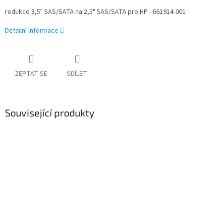
redukce 3,5" SAS/SATA na 2,5" SAS/SATA pro HP - 661914-001
Detailní informace
ZEPTAT SE
SDÍLET
Související produkty