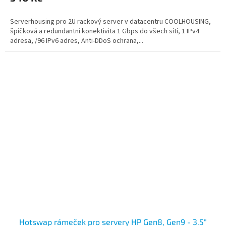
Serverhousing pro 2U rackový server v datacentru COOLHOUSING,
špičková a redundantní konektivita 1 Gbps do všech sítí, 1 IPv4
adresa, /96 IPv6 adres, Anti-DDoS ochrana,...
Hotswap rámeček pro servery HP Gen8, Gen9 - 3.5"