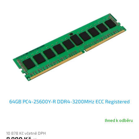
64GB PC4-25600Y-R DDR4-3200MHz ECC Registered
Ihned k odběru
10 878 Kč včetně DPH
8 990 Kč