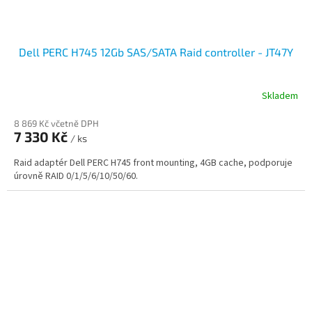
Dell PERC H745 12Gb SAS/SATA Raid controller - JT47Y
Skladem
8 869 Kč včetně DPH
7 330 Kč
/ ks
Raid adaptér Dell PERC H745 front mounting, 4GB cache, podporuje
úrovně RAID 0/1/5/6/10/50/60.