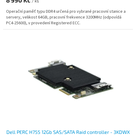
/ ks
Operační paměť typu DDR4 určená pro vybrané pracovní stanice a
servery, velikost 64GB, pracovní frekvence 3200MHz (odpovídá
PC4-25600), v provedení Registered ECC.
Dell PERC H755 12Gb SAS/SATA Raid controller - 3KDWX