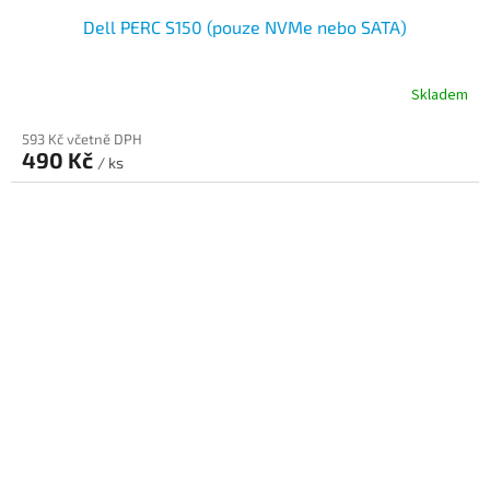
Dell PERC S150 (pouze NVMe nebo SATA)
Skladem
593 Kč včetně DPH
490 Kč
/ ks