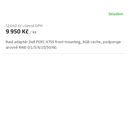
Skladem
12 040 Kč včetně DPH
9 950 Kč
/ ks
Raid adaptér Dell PERC H755 front mounting, 8GB cache, podporuje
úrovně RAID 0/1/5/6/10/50/60.