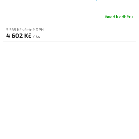
Ihned k odběru
5 568 Kč včetně DPH
4 602 Kč
/ ks