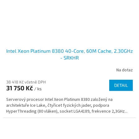
Intel Xeon Platinum 8380 40-Core, 60M Cache, 2.30GHz
- SRKHR
Na dotaz
38 418 Kč včetně DPH
DETAIL
31 750 Kč
/ ks
Serverový procesor Intel Xeon Platinum 8380 založený na
architektuře Ice Lake, čtyřicet fyzických jader, podpora
HyperThreading (80 vláken), socket LGA4189, frekvence 2,3GHz...