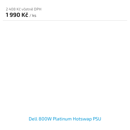
2 408 Kč včetně DPH
1 990 Kč
/ ks
Dell 800W Platinum Hotswap PSU