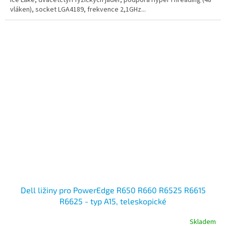
vláken), socket LGA4189, frekvence 2,1GHz...
Dell ližiny pro PowerEdge R650 R660 R6525 R6615
R6625 - typ A15, teleskopické
Skladem