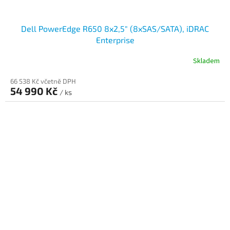
Dell PowerEdge R650 8x2,5" (8xSAS/SATA), iDRAC
Enterprise
Skladem
66 538 Kč včetně DPH
54 990 Kč
/ ks