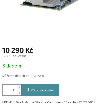
10 290 Kč
12 451 Kč včetně DPH
Měrná
Skladem
cena:
Můžeme doručit do:
12.8.2026
Přidat do košíku
HPE MR416i-a Tri-Mode Storage Controller 4GB cache - P26279-B21