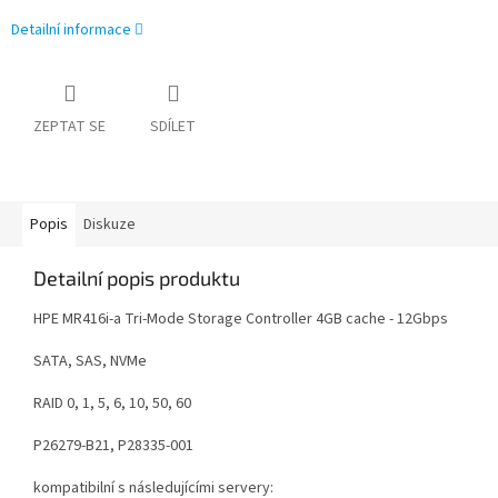
Detailní informace
ZEPTAT SE
SDÍLET
Popis
Diskuze
Detailní popis produktu
HPE MR416i-a Tri-Mode Storage Controller 4GB cache - 12Gbps
SATA, SAS, NVMe
RAID 0, 1, 5, 6, 10, 50, 60
P26279-B21, P28335-001
kompatibilní s následujícími servery: