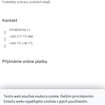
Podmínky ochrany osobních údajů
Kontakt
info
@
davity.cz
+420 277 771 066
+420 771 148 771
Přijímáme online platby
Tento web používá soubory cookie. Dalším procházením
tohoto webu vyjadřujete souhlas s jejich používáním..