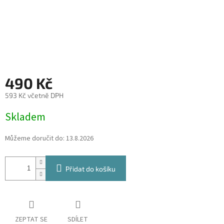
490 Kč
593 Kč včetně DPH
Měrná
Skladem
cena:
Můžeme doručit do:
13.8.2026
Přidat do košíku
ZEPTAT SE
SDÍLET