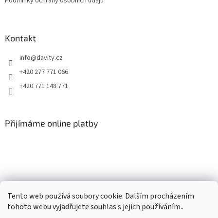
Podmínky ochrany osobních údajů
Kontakt
info
@
davity.cz
+420 277 771 066
+420 771 148 771
Přijímáme online platby
Tento web používá soubory cookie. Dalším procházením
tohoto webu vyjadřujete souhlas s jejich používáním..