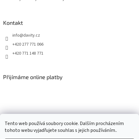
Kontakt
info
@
davity.cz
+420 277 771 066
+420 771 148 771
Přijímáme online platby
Tento web používá soubory cookie. Dalším procházením
tohoto webu vyjadřujete souhlas s jejich používáním..