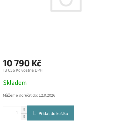
10 790 Kč
13 056 Kč včetně DPH
Měrná
Skladem
cena:
Můžeme doručit do:
12.8.2026
Přidat do košíku