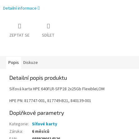
Detailní informace
ZEPTAT SE
SDÍLET
Popis
Diskuze
Detailní popis produktu
Síťová karta HPE 640FLR-SFP28 2x25Gb FlexibleLOM
HPE PN: 817747-001, 817749-B21, 840139-001
Doplňkové parametry
Kategorie
:
Síťové karty
Záruka
:
6 měsíců