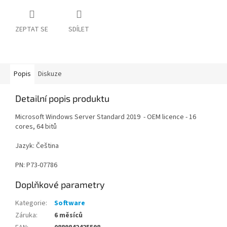
ZEPTAT SE
SDÍLET
Popis
Diskuze
Detailní popis produktu
Microsoft Windows Server Standard 2019 - OEM licence - 16
cores, 64 bitů
Jazyk: Čeština
PN: P73-07786
Doplňkové parametry
Kategorie
:
Software
Záruka
:
6 měsíců