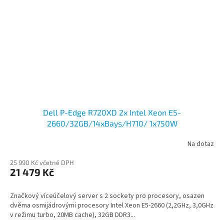
Dell P-Edge R720XD 2x Intel Xeon E5-
2660/32GB/14xBays/H710/ 1x750W
Na dotaz
25 990 Kč včetně DPH
21 479 Kč
Značkový víceúčelový server s 2 sockety pro procesory, osazen
dvěma osmijádrovými procesory Intel Xeon E5-2660 (2,2GHz, 3,0GHz
v režimu turbo, 20MB cache), 32GB DDR3...