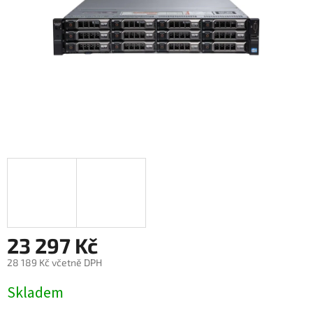
23 297 Kč
28 189 Kč včetně DPH
Měrná
Skladem
cena: