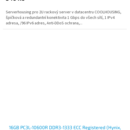
Serverhousing pro 2U rackový server v datacentru COOLHOUSING,
špičková a redundantní konektivita 1 Gbps do všech sítí, 1 IPv4
adresa, /96 IPv6 adres, Anti-DDoS ochrana,...
16GB PC3L-10600R DDR3-1333 ECC Registered (Hynix,