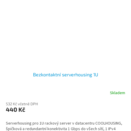
Bezkontaktní serverhousing 1U
Skladem
532 Kč včetně DPH
440 Kč
Serverhousing pro 1U rackový server v datacentru COOLHOUSING,
špičková a redundantní konektivita 1 Gbps do všech sítí, 1 IPv4