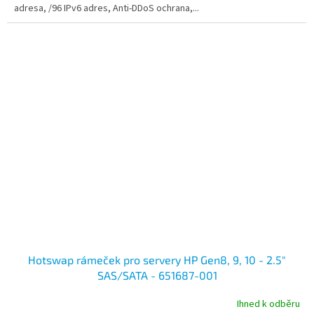
adresa, /96 IPv6 adres, Anti-DDoS ochrana,...
Hotswap rámeček pro servery HP Gen8, 9, 10 - 2.5"
SAS/SATA - 651687-001
Ihned k odběru