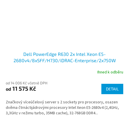
Dell PowerEdge R630 2x Intel Xeon E5-
2680v4/8xSFF/H730/iDRAC-Enterprise/2x750W
Ihned k odběru
od 14 006 Kč včetně DPH
11 575 Kč
od
DETAIL
Značkový víceúčelový server s 2 sockety pro procesory, osazen
dvěma čtrnáctijádrovými procesory Intel Xeon E5-2680v4 (2,4GHz,
3,3GHz v režimu turbo, 35MB cache), 32-768GB DDR4...