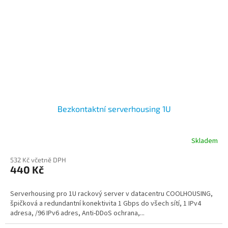
Bezkontaktní serverhousing 1U
Skladem
532 Kč včetně DPH
440 Kč
Serverhousing pro 1U rackový server v datacentru COOLHOUSING,
špičková a redundantní konektivita 1 Gbps do všech sítí, 1 IPv4
adresa, /96 IPv6 adres, Anti-DDoS ochrana,...